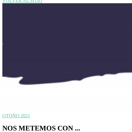
VOLVER AL SITIO
OTOÑO 2021
NOS METEMOS CON ...